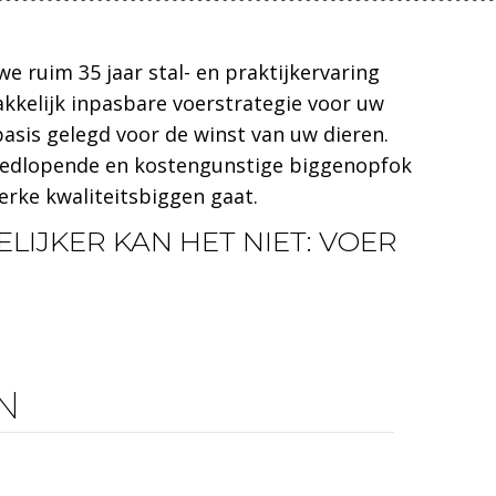
e ruim 35 jaar stal- en praktijkervaring
kkelijk inpasbare voerstrategie voor uw
sis gelegd voor de winst van uw dieren.
oedlopende en kostengunstige biggenopfok
erke kwaliteitsbiggen gaat.
LIJKER KAN HET NIET: VOER
N