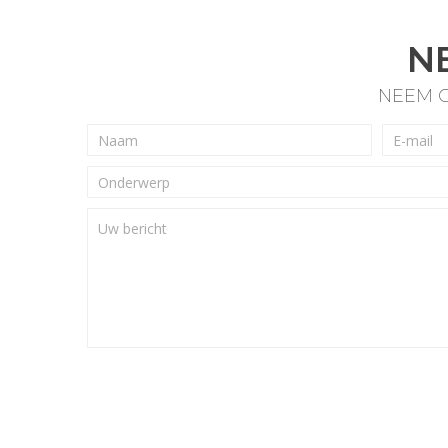
N
NEEM C