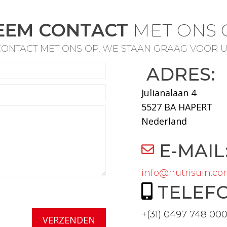
EEM CONTACT
MET ONS 
ONTACT MET ONS OP, WE STAAN GRAAG VOOR U
ADRES:
Julianalaan 4
5527 BA HAPERT
Nederland
E-MAIL
info@nutrisuin.c
TELEF
+(31) 0497 748 00
VERZENDEN