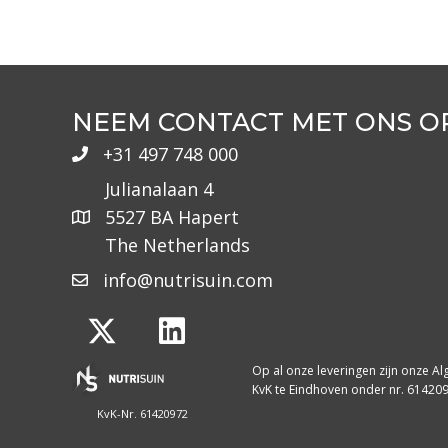
NEEM CONTACT MET ONS O
+31 497 748 000
Julianalaan 4
5527 BA Hapert
The Netherlands
info@nutrisuin.com
Op al onze leveringen zijn onze 
KvK te Eindhoven onder nr. 61420
KvK-Nr. 61420972