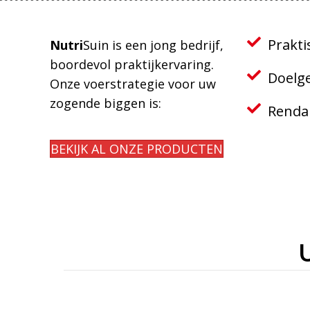
Prakti
Nutri
Suin is een jong bedrijf,
boordevol praktijkervaring.
Doelge
Onze voerstrategie voor uw
zogende biggen is:
Renda
BEKIJK AL ONZE PRODUCTEN