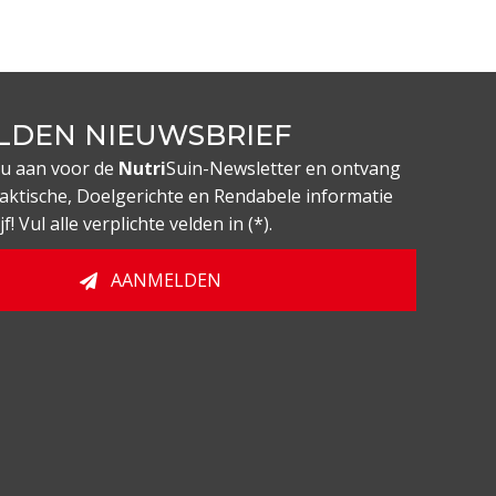
LDEN NIEUWSBRIEF
nu aan voor de
Nutri
Suin-Newsletter en ontvang
aktische, Doelgerichte en Rendabele informatie
! Vul alle verplichte velden in (*).
AANMELDEN