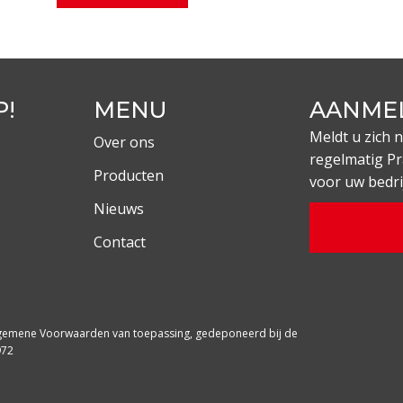
P!
MENU
AANME
Meldt u zich 
Over ons
regelmatig Pr
Producten
voor uw bedrijf
Nieuws
Contact
Algemene Voorwaarden van toepassing, gedeponeerd bij de
972