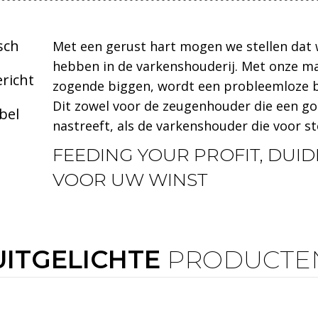
sch
Met een gerust hart mogen we stellen dat w
hebben in de varkenshouderij. Met onze ma
richt
zogende biggen, wordt een probleemloze ba
Dit zowel voor de zeugenhouder die een g
bel
nastreeft, als de varkenshouder die voor st
FEEDING YOUR PROFIT, DUIDE
VOOR UW WINST
UITGELICHTE
PRODUCTE