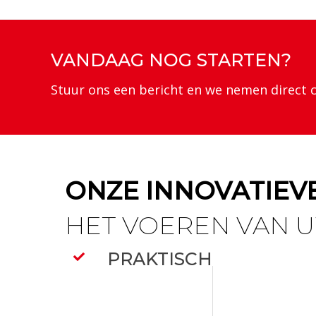
VANDAAG NOG STARTEN?
Stuur ons een bericht en we nemen direct 
ONZE INNOVATIEV
HET VOEREN VAN U
PRAKTISCH