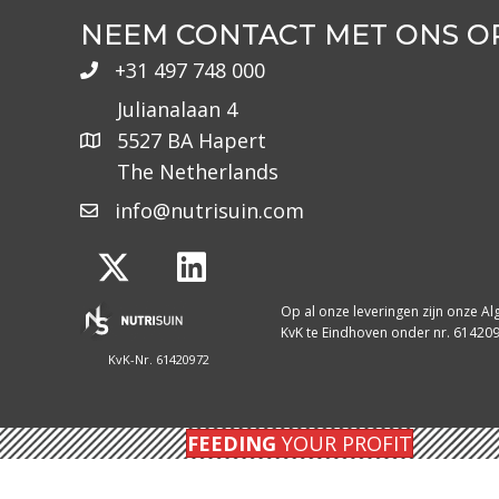
NEEM CONTACT MET ONS O
+31 497 748 000
Julianalaan 4
5527 BA Hapert
The Netherlands
info@nutrisuin.com
Op al onze leveringen zijn onze 
KvK te Eindhoven onder nr. 61420
KvK-Nr. 61420972
FEEDING
YOUR PROFIT