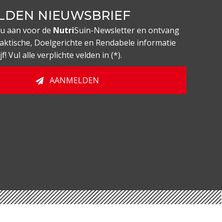
LDEN NIEUWSBRIEF
nu aan voor de
Nutri
Suin-Newsletter en ontvang
aktische, Doelgerichte en Rendabele informatie
! Vul alle verplichte velden in (*).
AANMELDEN