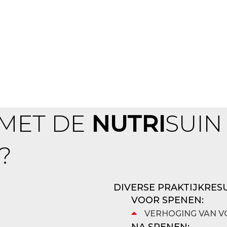
 MET DE
NUTRI
SUIN
?
DIVERSE PRAKTIJKRES
VOOR SPENEN:
VERHOGING VAN 