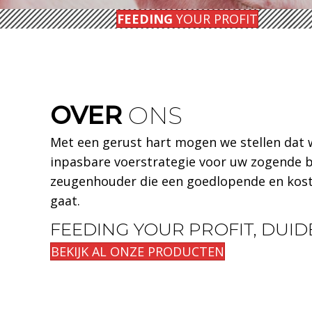
FEEDING
YOUR PROFIT
OVER
ONS
Met een gerust hart mogen we stellen dat w
inpasbare voerstrategie voor uw zogende b
zeugenhouder die een goedlopende en koste
gaat.
FEEDING YOUR PROFIT, DUID
BEKIJK AL ONZE PRODUCTEN