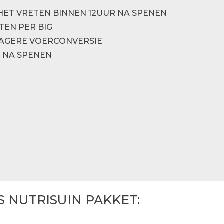
HET VRETEN BINNEN 12UUR NA SPENEN
EN PER BIG
AGERE VOERCONVERSIE
N NA SPENEN
S NUTRISUIN PAKKET: