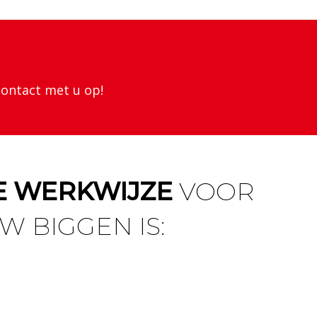
contact met u op!
E WERKWIJZE
VOOR
W BIGGEN IS: