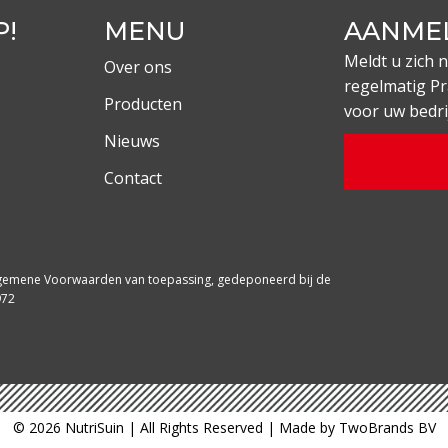
P!
MENU
AANME
Meldt u zich 
Over ons
regelmatig Pr
Producten
voor uw bedrijf
Nieuws
Contact
Algemene Voorwaarden van toepassing, gedeponeerd bij de
972
© 2026 NutriSuin | All Rights Reserved | Made by TwoBrands BV