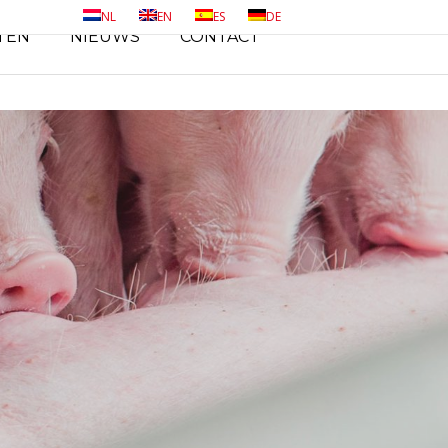
NL
EN
ES
DE
TEN
NIEUWS
CONTACT