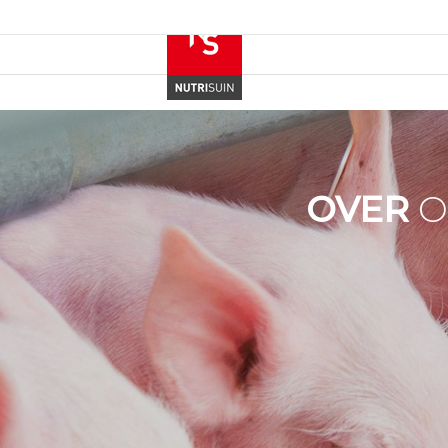
OVER
O