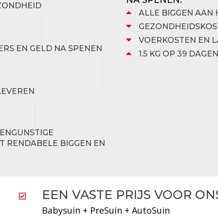
NA SPENEN:
EZONDHEID
ALLE BIGGEN AAN 
GEZONDHEIDSKOST
VOERKOSTEN EN L
ERS EN GELD NA SPENEN
1.5 KG OP 39 DAGE
EVEREN
TENGUNSTIGE
ST RENDABELE BIGGEN EN
EEN VASTE PRIJS VOOR ON
Babysuin + PreSuin + AutoSuin