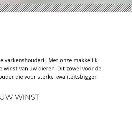
de varkenshouderij. Met onze makkelijk
 winst van uw dieren. Dit zowel voor de
uder die voor sterke kwaliteitsbiggen
R UW WINST